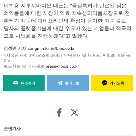
이희용 지투지바이오 대표는 “물질특허가 만료된 많은
의약품들에 대한 시장이 약효 지속성의약품시장으로 전
환되기 때문에 파이프라인의 확장이 용이한 이 기술로
당사의 플랫폼기술에 대한 수요가 있는 기업들과 적극적
으로 사업화를 진행하겠다”고 말했다.
김성민 기자
sungmin.kim@bios.co.kr
<저작권자 © 바이오스펙테이터 무단전재 및 재배포, AI학습 이용 금
지>
보도자료 및 기사제보
press@bios.co.kr
뉴스레터
텔레그램
카카오톡
페
트위
이
터로
스
기사
북
공유
관련기사
으
하기