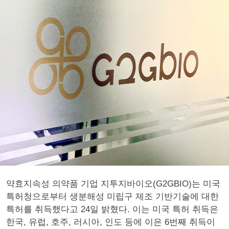
약효지속성 의약품 기업 지투지바이오(G2GBIO)는 미국
특허청으로부터 생분해성 미립구 제조 기반기술에 대한
특허를 취득했다고 24일 밝혔다. 이는 미국 특허 취득은
한국, 유럽, 호주, 러시아, 인도 등에 이은 6번째 취득이