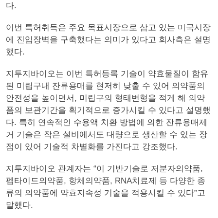
다.
이번 특허취득은 주요 목표시장으로 삼고 있는 미국시장
에 진입장벽을 구축했다는 의미가 있다고 회사측은 설명
했다.
지투지바이오는 이번 특허등록 기술이 약효물질이 함유
된 미립구내 잔류용매를 현저히 낮출 수 있어 의약품의
안전성을 높이면서, 미립구의 형태변형을 적게 해 의약
품의 보관기간을 획기적으로 증가시킬 수 있다고 설명했
다. 특히 연속적인 수용액 치환 방법에 의한 잔류용매제
거 기술은 작은 설비에서도 대량으로 생산할 수 있는 장
점이 있어 기술적 차별화를 가진다고 강조했다.
지투지바이오 관계자는 “이 기반기술로 저분자의약품,
펩타이드의약품, 항체의약품, RNA치료제 등 다양한 종
류의 의약품에 약효지속성 기술을 적용시킬 수 있다”고
말했다.