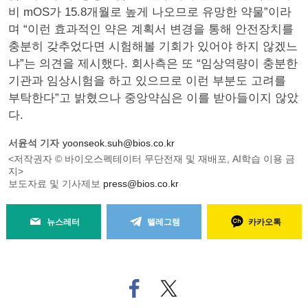
비 mOS가 15.8개월로 높게 나오므로 유망한 약물”이라
며 “이런 효과적인 약은 계획서 변경을 통해 안전장치를
충분히 갖추었다면 시험해볼 기회가 있어야 하지 않겠느
냐”는 의견을 제시했다. 회사측은 또 “임상역량이 충분한
기관과 임상시험을 하고 있으므로 이런 부분도 고려를
부탁한다”고 밝혔으나 중앙약심은 이를 받아들이지 않았
다.
서윤석 기자
yoonseok.suh@bios.co.kr
<저작권자 © 바이오스펙테이터 무단전재 및 재배포, AI학습 이용 금
지>
보도자료 및 기사제보
press@bios.co.kr
뉴스레터
텔레그램
카카오톡
페
트위
이
터로