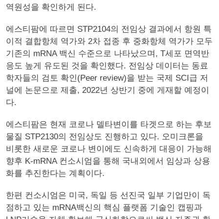
역원성을 확인하게 된다.
에스티팜에 따르면 STP2104의 전임상 결과에서 항원 특
이적 결합항체 역가와 2차 접종 후 중화항체 역가가 모두
기존의 mRNA 백신 수준으로 나타났으며, T세포 면역반
응도 높게 유도된 것을 확인했다. 전임상 데이터는 동료
학자들의 검토 확인(Peer review)을 받는 국제 SCI급 저
널에 논문으로 제출, 2022년 상반기 중에 게재할 예정이
다.
에스티팜은 현재 코로나 델타변이를 타겟으로 하는 후보
물질 STP2130의 전임상도 진행하고 있다. 오미크론을
비롯한 새로운 코로나 변이에도 신속하게 대응이 가능해
향후 K-mRNA 컨소시엄을 통해 국내외에서 임상과 상용
화를 추진한다는 계획이다.
한편 컨소시엄은 미국, 독일 등 선진국 일부 기업만이 독
점하고 있는 mRNA백신의 핵심 플랫폼 기술인 캡핑과