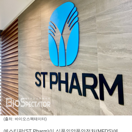
(출처: 바이오스펙테이터)
에스티팜(ST Pharm)이 식품의약품안전처(MFDS)에