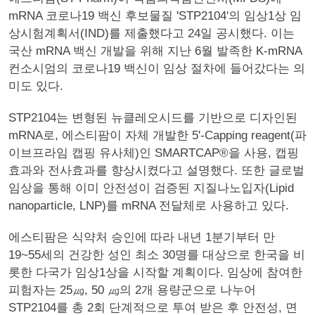
mRNA 코로나19 백신 후보물질 'STP2104'의 임상1상 임
상시험계획서(IND)를 제출했다고 24일 공시했다. 이는
국산 mRNA 백신 개발을 위해 지난 6월 발족한 K-mRNA
컨소시엄의 코로나19 백신이 임상 절차에 들어갔다는 의
미도 있다.
STP2104는 변형된 뉴클레오시드를 기반으로 디자인된
mRNA로, 에스티팜이 자체 개발한 5'-Capping reagent(파
이브프라임 캡핑 유사체)인 SMARTCAP®을 사용, 캡핑
효과와 전사효과를 향상시켰다고 설명했다. 또한 글로벌
임상을 통해 이미 안전성이 검증된 지질나노입자(Lipid
nanoparticle, LNP)를 mRNA 전달체로 사용하고 있다.
에스티팜은 식약처 승인에 따라 내년 1분기부터 만
19~55세의 건강한 성인 최소 30명를 대상으로 한국을 비
롯한 다국가 임상1상을 시작할 계획이다. 임상에 참여한
피험자는 25㎍, 50 ㎍의 2개 용량군으로 나누어
STP2104를 총 2회 단계적으로 투여 받은 후 안전성, 면