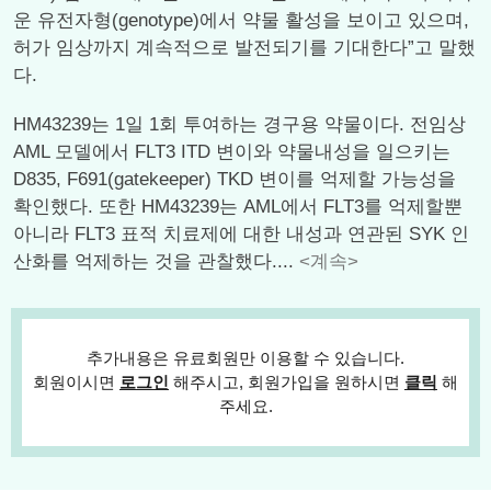
운 유전자형(genotype)에서 약물 활성을 보이고 있으며,
허가 임상까지 계속적으로 발전되기를 기대한다”고 말했
다.
HM43239는 1일 1회 투여하는 경구용 약물이다. 전임상
AML 모델에서 FLT3 ITD 변이와 약물내성을 일으키는
D835, F691(gatekeeper) TKD 변이를 억제할 가능성을
확인했다. 또한 HM43239는 AML에서 FLT3를 억제할뿐
아니라 FLT3 표적 치료제에 대한 내성과 연관된 SYK 인
산화를 억제하는 것을 관찰했다....
<계속>
추가내용은 유료회원만 이용할 수 있습니다.
회원이시면
로그인
해주시고, 회원가입을 원하시면
클릭
해
주세요.