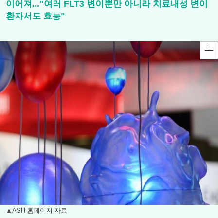
이어져..."여러 FLT3 변이뿐만 아니라 치료내성 변이
환자서도 효능"
▲ASH 홈페이지 자료