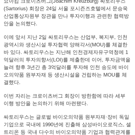
요아킴 크로이츠버그(Joachim Kreuzburg) 싸토리우스
(Sartorius) 회장은 24일 서울 포시즌즈호텔에서 문승욱
산업통상자원부 장관을 만나 투자이행과 관련한 협력방
안을 논의했다.
이에 앞서 지난 2일 싸토리우스는 산업부, 복지부, 인천
광역시와 생산시설 투자협력 양해각서(MOU)를 체결한
바 있다. 싸토리우스는 지난해 인천경제자유구역청에 1
억달러의 투자의향서(LOI)를 제출한데 이어, 투자금액을
늘려 향후 3년간 총 3억달러를 투자해 인천 송도에 바이
오의약품 원부자재 등 생산시설을 건립하는 MOU를 체
결했다.
이번 자리는 크로이츠버그 회장이 방한함에 따라 세부
이행 방안을 논의하기 위해 마련됐다.
싸토리우스는 글로벌 바이오의약품 원부자재·장비 독일
기업으로 국내에 1990년에 진출해 삼성바이오로직스, 셀
트리온 등 국내 다수의 바이오의약품 기업과 협력관계를