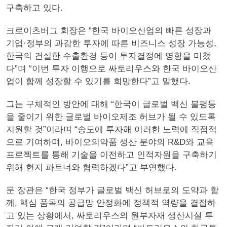
구축하고 있다.
크로이츠버그 회장은 “한국 바이오산업의 빠른 성장과
기업·정부의 과감한 투자에 따른 비즈니스 성장 가능성,
한국의 건실한 수출환경 등이 투자결정에 영향을 미쳤
다”며 “이번 투자 이행으로 싸토리우스와 한국 바이오산
업이 함께 성장할 수 있기를 희망한다”고 말했다.
그는 구체적인 방안에 대해 “한국이 글로벌 백신 불평등
을 줄이기 위한 글로벌 바이오제조 허브가 될 수 있도록
지원할 것”이라며 “송도에 투자해 이러한 노력에 직접적
으로 기여하며, 바이오의약품 생산 분야의 R&D와 교육
프로젝트를 통해 기술을 이전하고 인적자원을 구축하기
위해 현지 파트너와 협력하겠다”고 부연했다.
문 장관은 “한국 정부가 글로벌 백신 허브로의 도약과 함
께, 핵심 품목의 공급망 안정화에 정책적 역량을 결집하
고 있는 상황에서, 싸토리우스의 원부자재 생산시설 투