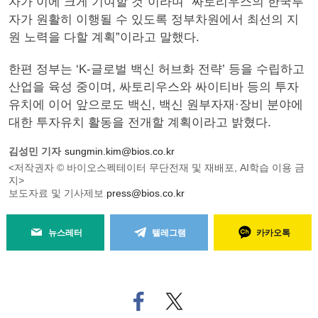
자가 이에 크게 기여할 것”이라며 “싸토리우스의 한국투
자가 원활히 이행될 수 있도록 정부차원에서 최선의 지
원 노력을 다할 계획”이라고 말했다.
한편 정부는 ‘K-글로벌 백신 허브화 전략’ 등을 수립하고
산업을 육성 중이며, 싸토리우스와 싸이티바 등의 투자
유치에 이어 앞으로도 백신, 백신 원부자재·장비 분야에
대한 투자유치 활동을 전개할 계획이라고 밝혔다.
김성민 기자
sungmin.kim@bios.co.kr
<저작권자 © 바이오스펙테이터 무단전재 및 재배포, AI학습 이용 금
지>
보도자료 및 기사제보
press@bios.co.kr
뉴스레터
텔레그램
카카오톡
페
트위
이
터로