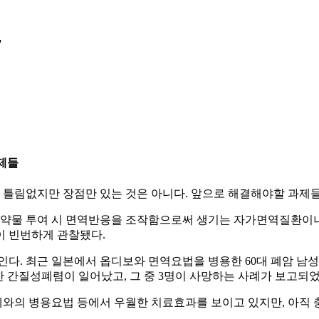
"
제들
틀림없지만 장점만 있는 것은 아니다. 앞으로 해결해야할 과제들이
 약물 투여 시 면역반응을 조작함으로써 생기는 자가면역질환이나
등이 빈번하게 관찰됐다.
인다. 최근 일본에서 옵디보와 면역요법을 병용한 60대 폐암 남성
한 간질성폐렴이 일어났고, 그 중 3명이 사망하는 사례가 보고되
와의 병용요법 등에서 우월한 치료효과를 보이고 있지만, 아직 