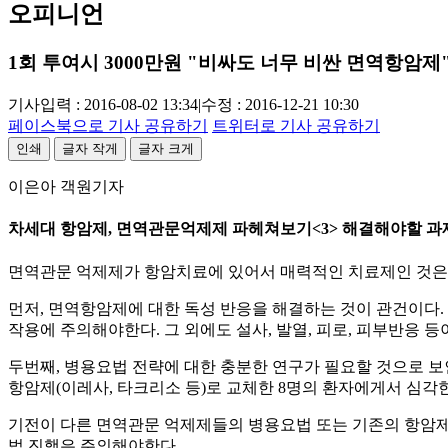
오피니언
1회 투여시 3000만원 "비싸도 너무 비싼 면역항암제
기사입력 : 2016-08-02 13:34
|
수정 : 2016-12-21 10:30
페이스북으로 기사 공유하기
트위터로 기사 공유하기
인쇄
글자 작게
글자 크게
이은아 객원기자
차세대 항암제, 면역관문억제제 파헤쳐보기<3> 해결해야할 과
면역관문 억제제가 항암치료에 있어서 매력적인 치료제인 것은 
먼저, 면역항암제에 대한 독성 반응을 해결하는 것이 관건이다.
작용에 주의해야한다. 그 외에도 설사, 발열, 피로, 피부반응 
두번째, 병용요법 전략에 대한 충분한 연구가 필요할 것으로 보
항암제(이레사, 타크리소 등)로 교체한 8명의 환자에게서 심각
기전이 다른 면역관문 억제제들의 병용요법 또는 기존의 항암제
법 진행은 주의해야한다.