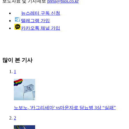
보도자료 및 기사제보
press@bios.co.kr
뉴스레터 구독 신청
텔레그램 가입
카카오톡 채널 가입
많이 본 기사
1
노보노, '카그리세마' vs마운자로 당뇨병 3상 “실패”
2