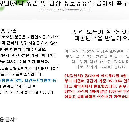
용 금지>