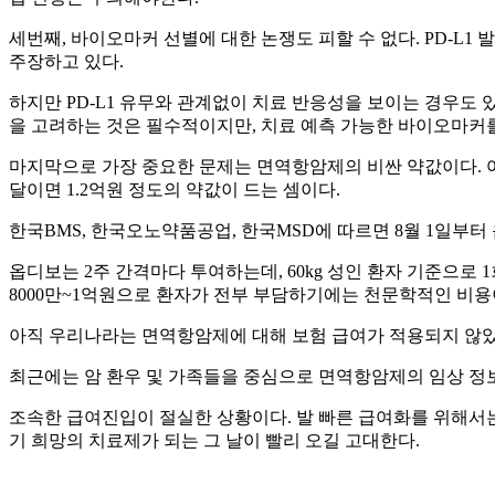
세번째, 바이오마커 선별에 대한 논쟁도 피할 수 없다. PD-L
주장하고 있다.
하지만 PD-L1 유무와 관계없이 치료 반응성을 보이는 경우도 
을 고려하는 것은 필수적이지만, 치료 예측 가능한 바이오마커
마지막으로 가장 중요한 문제는 면역항암제의 비싼 약값이다. 여보이
달이면 1.2억원 정도의 약값이 드는 셈이다.
한국BMS, 한국오노약품공업, 한국MSD에 따르면 8월 1일부터 
옵디보는 2주 간격마다 투여하는데, 60kg 성인 환자 기준으로 
8000만~1억원으로 환자가 전부 부담하기에는 천문학적인 비용
아직 우리나라는 면역항암제에 대해 보험 급여가 적용되지 않았
최근에는 암 환우 및 가족들을 중심으로 면역항암제의 임상 정보를 공유하고 
조속한 급여진입이 절실한 상황이다. 발 빠른 급여화를 위해서는 
기 희망의 치료제가 되는 그 날이 빨리 오길 고대한다.