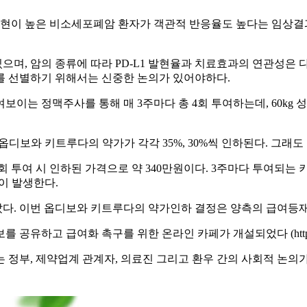
1 발현이 높은 비소세포폐암 환자가 객관적 반응율도 높다는 임상결
있으며, 암의 종류에 따라 PD-L1 발현율과 치료효과의 연관성
를 선별하기 위해서는 신중한 논의가 있어야하다.
는 정맥주사를 통해 매 3주마다 총 4회 투여하는데, 60kg 성인 
옵디보와 키트루다의 약가가 각각 35%, 30%씩 인하된다. 그래도
1회 투여 시 인하된 가격으로 약 340만원이다. 3주마다 투여되는 
이 발생한다.
다. 이번 옵디보와 키트루다의 약가인하 결정은 양측의 급여등재
급여화 촉구를 위한 온라인 카페가 개설되었다 (http://cafe.nav
정부, 제약업계 관계자, 의료진 그리고 환우 간의 사회적 논의가 시