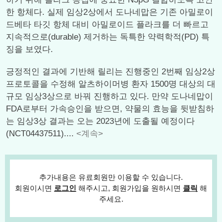
한 항체다. 실제 임상2상에서 도나네맙은 기존 아밀로이
드베타 타깃 항체 대비 아밀로이드 플라크를 더 빠르고
지속적으로(durable) 제거하는 독특한 약력학적(PD) 특
징을 보였다.
긍정적인 결과에 기반해 릴리는 진행중인 2번째 임상2상
프로토콜을 수정해 알츠하이머병 환자 1500명 대상의 대
규모 임상3상으로 바꿔 진행하고 있다. 만약 도나네맙이
FDA로부터 가속승인을 받으면, 약물의 효능을 뒷받침하
는 임상3상 결과는 오는 2023년에 도출될 예정이다
(NCT04437511)....
<계속>
추가내용은 유료회원만 이용할 수 있습니다.
회원이시면
로그인
해주시고, 회원가입을 원하시면
클릭
해
주세요.