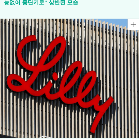
능없어 중단키로" 상반된 모습