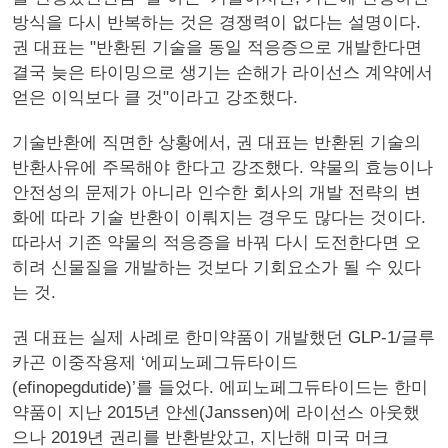
방식을 다시 반복하는 것은 경쟁력이 없다는 설명이다.
권 대표는 "반환된 기술을 동일 적응증으로 개발한다면
결국 늦은 타이밍으로 생기는 손해가 라이선스 계약에서
얻은 이익보다 클 것"이라고 강조했다.
기술반환에 직면한 상황에서, 권 대표는 반환된 기술의
반환사유에 주목해야 한다고 강조했다. 약물의 효능이나
안전성의 문제가 아니라 인수한 회사의 개발 전략의 변
화에 따라 기술 반환이 이뤄지는 경우도 많다는 것이다.
따라서 기존 약물의 적응증을 바꿔 다시 도전한다면 오
히려 신물질을 개발하는 것보다 기회요소가 될 수 있다
는 것.
권 대표는 실제 사례로 한미약품이 개발했던 GLP-1/글루
카곤 이중작용제 ‘에피노페그듀타이드
(efinopegdutide)’를 들었다. 에피노페그듀타이드는 한미
약품이 지난 2015년 얀센(Janssen)에 라이선스 아웃했
으나 2019년 권리를 반환받았고, 지난해 미국 머크