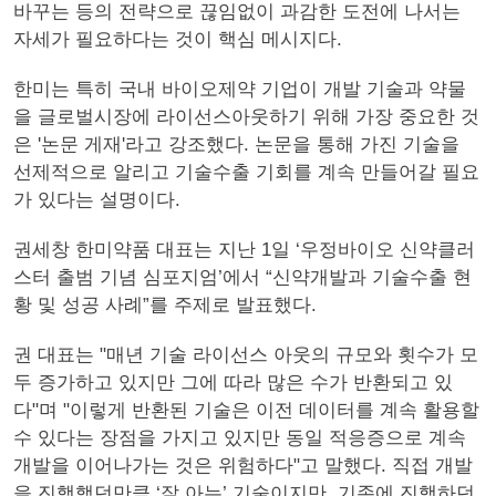
바꾸는 등의 전략으로 끊임없이 과감한 도전에 나서는
자세가 필요하다는 것이 핵심 메시지다.
한미는 특히 국내 바이오제약 기업이 개발 기술과 약물
을 글로벌시장에 라이선스아웃하기 위해 가장 중요한 것
은 '논문 게재'라고 강조했다. 논문을 통해 가진 기술을
선제적으로 알리고 기술수출 기회를 계속 만들어갈 필요
가 있다는 설명이다.
권세창 한미약품 대표는 지난 1일 ‘우정바이오 신약클러
스터 출범 기념 심포지엄’에서 “신약개발과 기술수출 현
황 및 성공 사례”를 주제로 발표했다.
권 대표는 "매년 기술 라이선스 아웃의 규모와 횟수가 모
두 증가하고 있지만 그에 따라 많은 수가 반환되고 있
다"며 "이렇게 반환된 기술은 이전 데이터를 계속 활용할
수 있다는 장점을 가지고 있지만 동일 적응증으로 계속
개발을 이어나가는 것은 위험하다"고 말했다. 직접 개발
을 진행했던만큼 ‘잘 아는’ 기술이지만, 기존에 진행하던