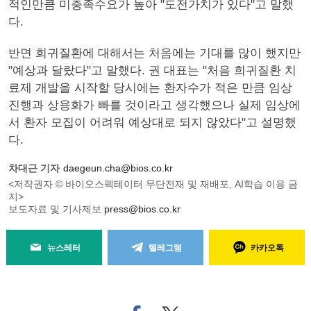
적인만큼 미충족수요가 높아 "도전가치가 있다"고 말했
다.
반면 희귀질환에 대해서는 처음에는 기대를 많이 했지만
"예상과 달랐다"고 말했다. 권 대표는 "처음 희귀질환 치
료제 개발을 시작할 당시에는 환자수가 적은 만큼 임상
진행과 상용화가 빠를 것이라고 생각했으나 실제 임상에
서 환자 모집이 어려워 예상대로 되지 않았다"고 설명했
다.
차대근 기자
daegeun.cha@bios.co.kr
<저작권자 © 바이오스펙테이터 무단전재 및 재배포, AI학습 이용 금
지>
보도자료 및 기사제보
press@bios.co.kr
뉴스레터
텔레그램
카카오톡