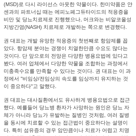
(MSD)로 다시 라이선스 아웃한 약물이다. 한미약품은 얀
센과의 파트너십 때는 에피노페그듀타이드의 적응증을
비만 및 당뇨치료제로 진행했으나, 머크와는 비알코올성
지방간염(NASH) 치료제로 개발하는 쪽으로 변경했다.
권 대표는 개발 유망한 적응증의 첫번째로 항암제를 꼽
았다. 항암제 분야는 경쟁이 치열한만큼 수요도 많다는
것이다. 단 앞으로의 전망은 다양한 병용요법에 있다고
봤다. 여러 업체에서 다양한 약물을 조합하는 과정에서
미충족수요를 만족할 수 있다는 것이다. 권 대표는 이 과
정에서 "비임상/전임상의 속도를 임상까지 유지하는 것
이 중요하다"고 말했다.
권 대표는 대사질환에서도 유사하게 병용요법으로 접근
했다. 예를들어 당뇨병 환자가 사망하는 원인은 당뇨 자
체가 아니라 당뇨가 유발하는 질병인 것처럼, 여러 질병
을 동시에 치료할 수 있는 접근법이 중요하다는 설명이
다. 특히 섬유증의 경우 암만큼이나 치료가 어렵고 치명