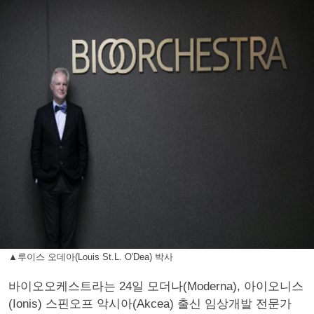
▲루이스 오데아(Louis St.L. O'Dea) 박사
바이오오케스트라는 24일 모더나(Moderna), 아이오니스
(Ionis) 스핀오프 악시아(Akcea) 출신 임상개발 전문가