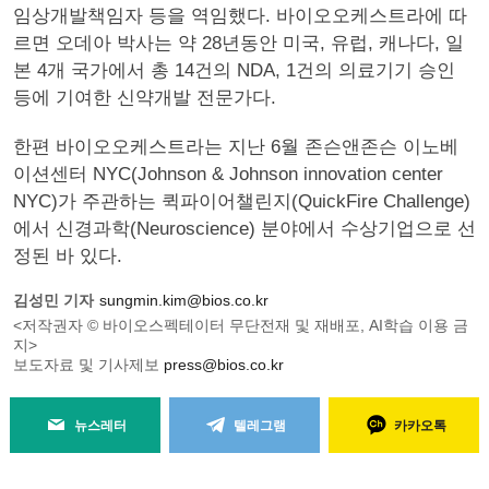
임상개발책임자 등을 역임했다. 바이오오케스트라에 따
르면 오데아 박사는 약 28년동안 미국, 유럽, 캐나다, 일
본 4개 국가에서 총 14건의 NDA, 1건의 의료기기 승인
등에 기여한 신약개발 전문가다.
한편 바이오오케스트라는 지난 6월 존슨앤존슨 이노베
이션센터 NYC(Johnson & Johnson innovation center
NYC)가 주관하는 퀵파이어챌린지(QuickFire Challenge)
에서 신경과학(Neuroscience) 분야에서 수상기업으로 선
정된 바 있다.
김성민 기자
sungmin.kim@bios.co.kr
<저작권자 © 바이오스펙테이터 무단전재 및 재배포, AI학습 이용 금
지>
보도자료 및 기사제보
press@bios.co.kr
뉴스레터
텔레그램
카카오톡