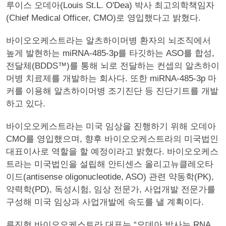
루이스 오데아(Louis St.L. O'Dea) 박사 최고의학책임자
(Chief Medical Officer, CMO)로 영입했다고 밝혔다.
바이오오케스트라는 알츠하이머병 환자의 뇌조직에서
높게 발현하는 miRNA-485-3p를 타깃하는 ASO를 합성,
전달체(BDDS™)를 통해 뇌로 전달하는 컨셉의 알츠하이
머병 치료제를 개발하는 회사다. 또한 miRNA-485-3p 마
커를 이용해 알츠하이머병 조기진단 등 진단기트를 개발
하고 있다.
바이오오케스트라는 미국 임상을 진행하기 위해 오데아
CMO를 영입했으며, 향후 바이오오케스트라의 미국법인
대표이사로 역할을 할 예정이라고 밝혔다. 바이오오케스
트라는 미국법인을 설립해 안티센스 올리고뉴클레오타
이드(antisense oligonucleotide, ASO) 관련 약동학(PK),
약력학(PD), 독성시험, 임상 전문가, 사업개발 전문가를
구성해 미국 임상과 사업개발에 속도를 낼 계획이다.
류진협 바이오오케스트라 대표는 “오데아 박사는 RNA