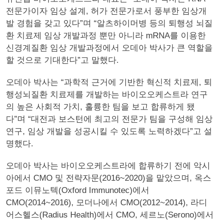
전문가이자 임상 설계, 허가 전문가로서 풍부한 임상개
발 경험을 갖고 있다”며 “알츠하이머병 등의 퇴행성 뇌질
환 치료제 임상 개발과정 뿐만 아니라 mRNA를 이용한
신경계질환 임상 개발과정에서 오데아 박사가 큰 역할을
할 것으로 기대한다”고 말했다.
오데아 박사는 “과학적 근거에 기반한 혁신적 치료제, 퇴
행성뇌질환 치료제를 개발하는 바이오오케스트라 연구
의 높은 사회적 가치, 훌륭한 팀을 보고 합류하게 됐
다”며 “대전과 보스턴에 최고의 전문가 팀을 구성해 임상
연구, 임상 개발을 성공시킬 수 있도록 노력하겠다”고 설
명했다.
오데아 박사는 바이오오케스트라에 합류하기 전에 악시
아에서 CMO 및 전략자문(2016~2020)을 맡았으며, 옥스
포드 이뮤노텍(Oxford Immunotec)에서
CMO(2014~2016), 모더나에서 CMO(2012~2014), 라디
어스헬스(Radius Health)에서 CMO, 세르노(Serono)에서