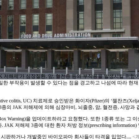
K 저해제'가 심장질환, 암, 혈전증 등의 부작용을 발생시킬 위험
일한 부작용이 발생할 수 있다는 점을 경고하고 나섬에 따라 현재
itis, UC) 치료제로 승인받은 화이자(Pfizer)의 ‘젤잔즈(Xeljanz, to
adacitinib)’ 등 3종의 JAK 저해제에 의해 심장마비, 뇌졸중, 암, 
ox Warning)을 업데이트하라고 요청했다. 또한 1종류 또는 그 이
해제 3종에 대한 환자 처방 정보(prescribing information) 
를 시판하거나 개발중인 바이오파마 회사들이 타격을 입었다....
<