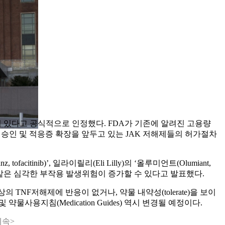
이 있다고 공식적으로 인정했다. FDA가 기존에 알려진 고용량
 승인 및 적응증 확장을 앞두고 있는 JAK 저해제들의 허가절차
facitinib)’, 일라이릴리(Eli Lilly)의 ‘올루미언트(Olumiant,
혈전증, 사망과 같은 심각한 부작용 발생위험이 증가할 수 있다고 발표했다.
상의 TNF저해제에 반응이 없거나, 약물 내약성(tolerate)을 보이
및 약물사용지침(Medication Guides) 역시 변경될 예정이다.
계속>