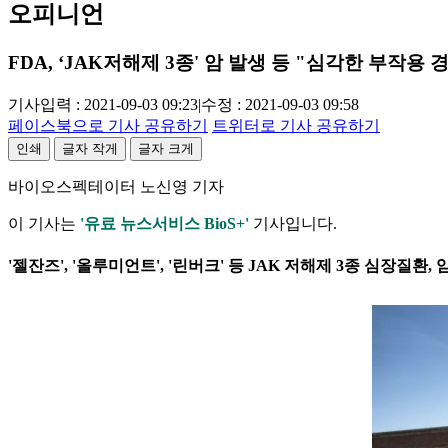
오피니언
FDA, ‘JAK저해제 3종' 암 발생 등 "심각한 부작용 
기사입력 : 2021-09-03 09:23
|
수정 : 2021-09-03 09:58
페이스북으로 기사 공유하기
트위터로 기사 공유하기
인쇄
글자 작게
글자 크게
바이오스펙테이터 노신영 기자
이 기사는
'유료 뉴스서비스 BioS+'
기사입니다.
'젤잔즈', '올루미언트', '린버크' 등 JAK 저해제 3종 심장질환