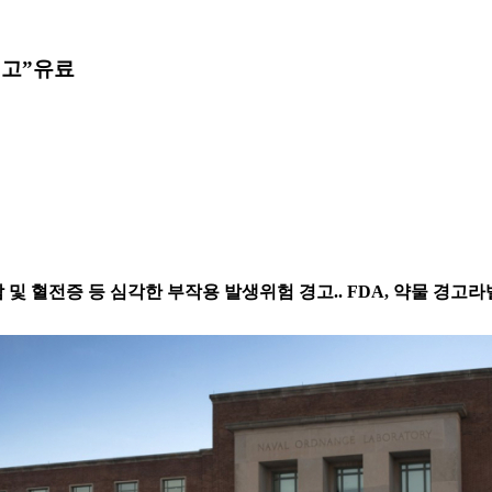
경고”
유료
, 암 및 혈전증 등 심각한 부작용 발생위험 경고.. FDA, 약물 경