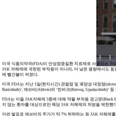
미국 식품의약국(FDA)이 만성염증질환 치료제로 사용되는 'JA
JAK 저해제에 국한된 부작용이 아나라, 더 낮은 용량에서도 동
에 빨간불이 켜졌다.
미국 FDA는 지난 1일(현지시간) 관절염 및 궤양성 대장염(ulcerative col
Baricitinib)’, 애브비(Abbvie)의 ‘린버크(Rinvoq, Up
FDA는 이들 JAK저해제 3종에 대해 약물 부작용 경고문(Black B
지 않는 환자를 대상으로만 해당 JAK 저해제의 처방을 제한했다. JAK 저
이번 발표로 애브비의 주가가 약 7% 하락하는 등 JAK 저해제