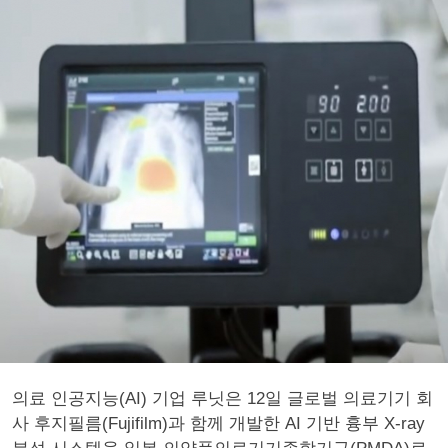
의료 인공지능(AI) 기업 루닛은 12일 글로벌 의료기기 회
사 후지필름(Fujifilm)과 함께 개발한 AI 기반 흉부 X-ray