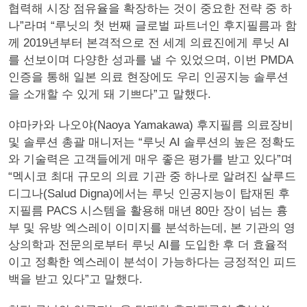
협력해 시장 점유율을 확장하는 것이 중요한 전략 중 하
나”라며 “루닛의 첫 번째 글로벌 파트너인 후지필름과 함
께 2019년부터 본격적으로 전 세계 의료진에게 루닛 AI
를 선보이며 다양한 성과를 낼 수 있었으며, 이번 PMDA
인증을 통해 일본 의료 현장에도 우리 인공지능 솔루션
을 소개할 수 있게 돼 기쁘다”고 말했다.
야마카와 나오야(Naoya Yamakawa) 후지필름 의료장비
및 솔루션 총괄 매니저는 “루닛 AI 솔루션의 높은 정확도
와 기술력은 고객들에게 매우 좋은 평가를 받고 있다”며
“멕시코 최대 규모의 의료 기관 중 하나로 알려진 살루드
디그나(Salud Digna)에서는 루닛 인공지능이 탑재된 후
지필름 PACS 시스템을 활용해 매년 80만 장이 넘는 흉
부 및 유방 엑스레이 이미지를 분석하는데, 본 기관의 영
상의학과 전문의로부터 루닛 AI를 도입한 후 더 효율적
이고 정확한 엑스레이 분석이 가능하다는 긍정적인 피드
백을 받고 있다”고 말했다.