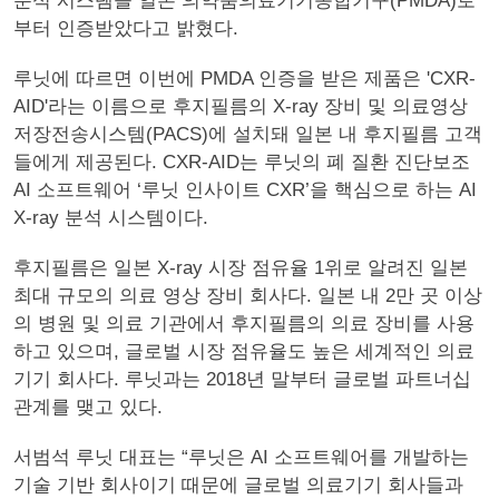
분석 시스템을 일본 의약품의료기기종합기구(PMDA)로
부터 인증받았다고 밝혔다.
루닛에 따르면 이번에 PMDA 인증을 받은 제품은 'CXR-
AID'라는 이름으로 후지필름의 X-ray 장비 및 의료영상
저장전송시스템(PACS)에 설치돼 일본 내 후지필름 고객
들에게 제공된다. CXR-AID는 루닛의 폐 질환 진단보조
AI 소프트웨어 ‘루닛 인사이트 CXR’을 핵심으로 하는 AI
X-ray 분석 시스템이다.
후지필름은 일본 X-ray 시장 점유율 1위로 알려진 일본
최대 규모의 의료 영상 장비 회사다. 일본 내 2만 곳 이상
의 병원 및 의료 기관에서 후지필름의 의료 장비를 사용
하고 있으며, 글로벌 시장 점유율도 높은 세계적인 의료
기기 회사다. 루닛과는 2018년 말부터 글로벌 파트너십
관계를 맺고 있다.
서범석 루닛 대표는 “루닛은 AI 소프트웨어를 개발하는
기술 기반 회사이기 때문에 글로벌 의료기기 회사들과