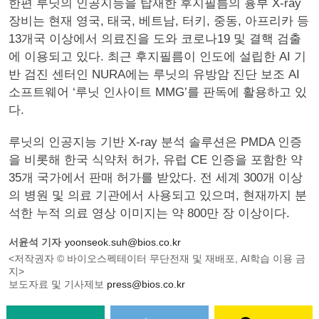
한편 루닛의 인공지능을 탑재한 후지필름의 흉부 X-ray
장비는 현재 영국, 태국, 베트남, 터키, 중동, 아프리카 등
13개국 이상에서 의료진을 도와 코로나19 및 결핵 검출
에 이용되고 있다. 최근 후지필름이 인도에 설립한 AI 기
반 검진 센터인 NURA에는 루닛의 유방암 진단 보조 AI
소프트웨어 ‘루닛 인사이트 MMG’를 판독에 활용하고 있
다.
루닛의 인공지능 기반 X-ray 분석 솔루션은 PMDA 인증
을 비롯해 한국 식약처 허가, 유럽 CE 인증을 포함한 약
35개 국가에서 판매 허가를 받았다. 전 세계 300개 이상
의 병원 및 의료 기관에서 사용되고 있으며, 현재까지 분
석한 누적 의료 영상 이미지는 약 800만 장 이상이다.
서윤석 기자
yoonseok.suh@bios.co.kr
<저작권자 © 바이오스펙테이터 무단전재 및 재배포, AI학습 이용 금
지>
보도자료 및 기사제보
press@bios.co.kr