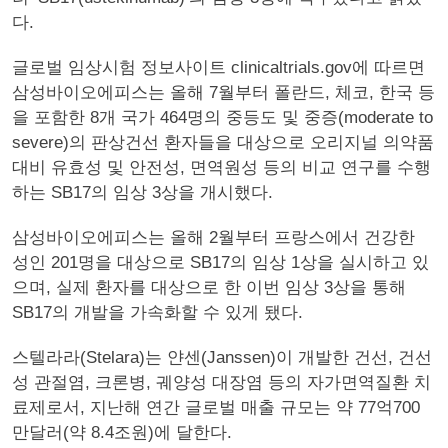
다.
글로벌 임상시험 정보사이트 clinicaltrials.gov에 따르면
삼성바이오에피스는 올해 7월부터 폴란드, 체코, 한국 등
을 포함한 8개 국가 464명의 중등도 및 중증(moderate to
severe)의 판상건선 환자들을 대상으로 오리지널 의약품
대비 유효성 및 안전성, 면역원성 등의 비교 연구를 수행
하는 SB17의 임상 3상을 개시했다.
삼성바이오에피스는 올해 2월부터 프랑스에서 건강한
성인 201명을 대상으로 SB17의 임상 1상을 실시하고 있
으며, 실제 환자를 대상으로 한 이번 임상 3상을 통해
SB17의 개발을 가속화할 수 있게 됐다.
스텔라라(Stelara)는 얀센(Janssen)이 개발한 건선, 건선
성 관절염, 크론병, 궤양성 대장염 등의 자가면역질환 치
료제로서, 지난해 연간 글로벌 매출 규모는 약 77억700
만달러(약 8.4조원)에 달한다.