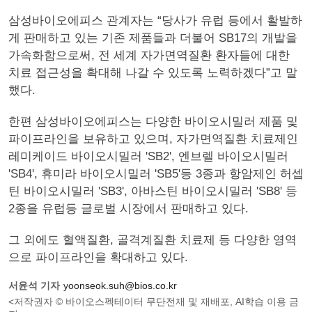
삼성바이오에피스 관계자는 “당사가 유럽 등에서 활발하
게 판매하고 있는 기존 제품들과 더불어 SB17의 개발을
가속화함으로써, 전 세계 자가면역질환 환자들에 대한
치료 접근성을 확대해 나갈 수 있도록 노력하겠다”고 말
했다.
한편 삼성바이오에피스는 다양한 바이오시밀러 제품 및
파이프라인을 보유하고 있으며, 자가면역질환 치료제인
레미케이드 바이오시밀러 'SB2', 엔브렐 바이오시밀러
'SB4', 휴미라 바이오시밀러 'SB5'등 3종과 항암제인 허셉
틴 바이오시밀러 'SB3', 아바스틴 바이오시밀러 'SB8' 등
2종을 유럽등 글로벌 시장에서 판매하고 있다.
그 외에도 혈액질환, 골격계질환 치료제 등 다양한 영역
으로 파이프라인을 확대하고 있다.
서윤석 기자
yoonseok.suh@bios.co.kr
<저작권자 © 바이오스펙테이터 무단전재 및 재배포, AI학습 이용 금