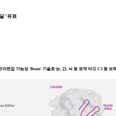
 딜"
유료
 유전자편집 가능성 'Beam' 기술로 눈, 간, 뇌 등 표적 타깃 C3 등 