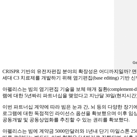
CRISPR 기반의 유전자편집 분야의 확장성은 어디까지일까? 면역질환을
세대 C3 치료제를 개발하기 위해 염기편집(base editing) 기반 
아펠리스는 빔의 염기편집 기술을 보체 매개 질환(complement-d
램에 대한 5년짜리 파트너십을 맺었다고 지난달 30일(현지시간)
이번 파트너십 계약에 따라 빔은 눈과 간, 뇌 등의 다양한 장
로그램에 대한 독점적인 라이선스 옵션을 확보했으며 이후 임상개
공동개발 및 공동상업화를 추진할 수 있는 권리를 확보했다.
아펠리스는 빔에 계약금 5000만달러와 1년내 단기 마일스톤 25