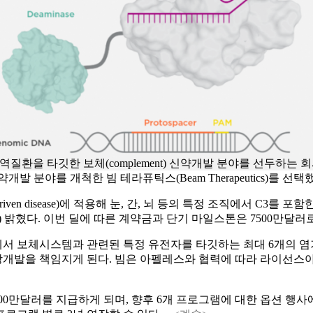
 타깃한 보체(complement) 신약개발 분야를 선두하는 회사 중 하나
신약개발 분야를 개척한 빔 테라퓨틱스(Beam Therapeutics)를 선택
riven disease)에 적용해 눈, 간, 뇌 등의 특정 조직에서 C
 밝혔다. 이번 딜에 따른 계약금과 단기 마일스톤은 7500만달러
기에서 보체시스템과 관련된 특정 유전자를 타깃하는 최대 6개의 
발을 책임지게 된다. 빔은 아펠레스와 협력에 따라 라이선스아웃하
00만달러를 지급하게 되며, 향후 6개 프로그램에 대한 옵션 행사