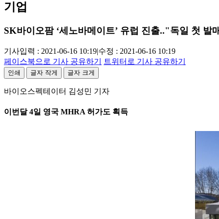
기업
SK바이오팜 ‘세노바메이트’ 유럽 진출.."독일 첫 발
기사입력 : 2021-06-16 10:19
|
수정 : 2021-06-16 10:19
페이스북으로 기사 공유하기
트위터로 기사 공유하기
인쇄
글자 작게
글자 크게
바이오스펙테이터 김성민 기자
이번달 4일 영국 MHRA 허가도 획득