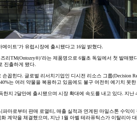
세노바메이트’가 유럽시장에 출시됐다고 16일 밝혔다.
TM(Ontozry®)’라는 제품명으로 6월초 독일에서 첫 발매
로 진출하게 됐다.
. 글로벌 리서치기업인 디시전 리소스 그룹(Decision Resou
40%는 여러 약물을 복용하고 있음에도 불구 여전히 예기치 못한 
달만에 출시됐으며 시장 확대에 속도를 내고 있다. 지난 4일에는 영국 의약
파마로부터 판매 로열티, 매출 실적과 연계된 마일스톤 수익이 창
업화 계약을 체결했으며, 지난 1월 아벨 테라퓨틱스가 이탈리아