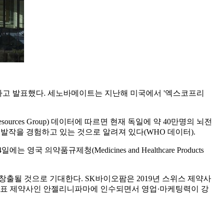
됐다고 발표했다. 세노바메이트는 지난해 미국에서 '엑스코프리
rces Group) 데이터에 따르면 현재 독일에 약 40만명의 뇌전
발작을 경험하고 있는 것으로 알려져 있다(WHO 데이터).
품규제청(Medicines and Healthcare Products
출될 것으로 기대한다. SK바이오팜은 2019년 스위스 제약사
 대표 제약사인 안젤리니파마에 인수되면서 영업·마케팅력이 강