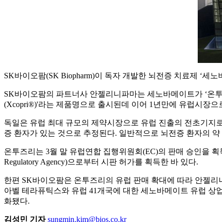
SK바이오팜(SK Biopharm)이 독자 개발한 뇌전증 치료제 ‘
SK바이오팜의 파트너사 안젤리니파마는 세노바메이트가 ‘온투즈리
(Xcopri®)'라는 제품명으로 출시된데 이어 1년만에 유럽시장으
독일은 유럽 최대 규모의 제약시장으로 유럽 진출의 전초기지로 손꼽힌다
증 환자가 있는 것으로 추정된다. 일반적으로 뇌전증 환자의 약 
온투즈리는 3월 말 유럽연합 집행위원회(EC)의 판매 승인을 획득한지 2
Regulatory Agency)으로부터 시판 허가를 획득한 바 있다.
한편 SK바이오팜은 온투즈리의 유럽 판매 확대에 따라 안젤리니
아벨 테라퓨틱스와 유럽 41개국에 대한 세노바메이트 유럽 상
화됐다.
김성민 기자
sungmin.kim@bios.co.kr