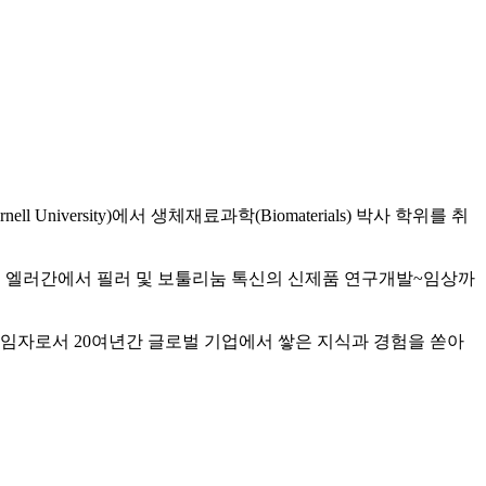
iversity)에서 생체재료과학(Biomaterials) 박사 학위를 취
. 최근까지는 엘러간에서 필러 및 보툴리눔 톡신의 신제품 연구개발~임상까
책임자로서 20여년간 글로벌 기업에서 쌓은 지식과 경험을 쏟아