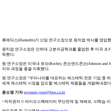
휴메딕스(Humedix)가 신임 연구소장으로 원치엽 박사를 영입했
원치엽 연구소장은 인하대 고분자공학과를 졸업한 후 미국 조지아 공과대학(G
득했다.
원 연구소장은 미국내 로슈(Roche), 존슨앤드존슨(Johnson a
지의 과정을 총괄 지휘했다.
원 연구소장은 “우리나라를 대표하는 에스테틱 전문 기업 중 하
세계 에스테틱 시장을 압도할 에스테틱 제품들을 개발해내겠다”
윤소영 기자
soyoung.yoon@bios.co.kr
<저작권자 © 바이오스펙테이터 무단전재 및 재배포, AI학습 이
보도자료 및 기사제보
press@bios.co.kr