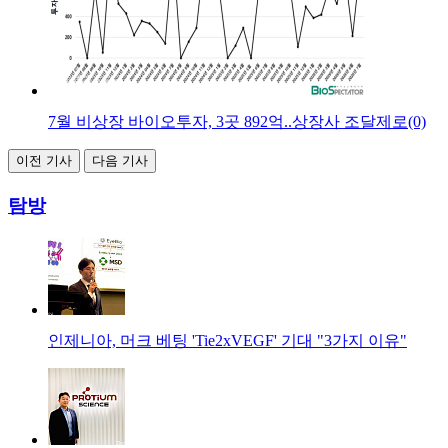
7월 비상장 바이오투자, 3곳 892억..상장사 조달제로(0)
이전 기사
다음 기사
탐방
인제니아, 머크 베팅 'Tie2xVEGF' 기대 "3가지 이유"