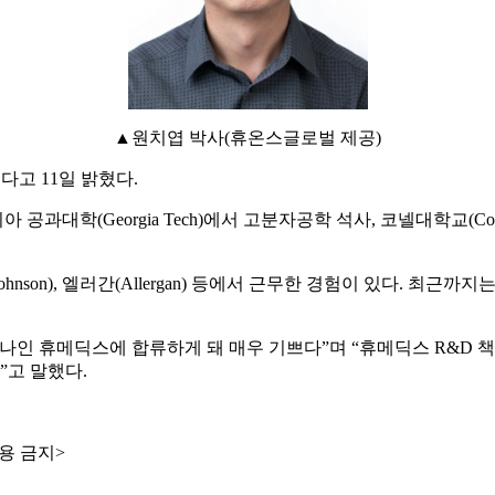
▲원치엽 박사(휴온스글로벌 제공)
다고 11일 밝혔다.
eorgia Tech)에서 고분자공학 석사, 코넬대학교(Cornell Un
nd Johnson), 엘러간(Allergan) 등에서 근무한 경험이 있다
나인 휴메딕스에 합류하게 돼 매우 기쁘다”며 “휴메딕스 R&D 
고 말했다.
용 금지>