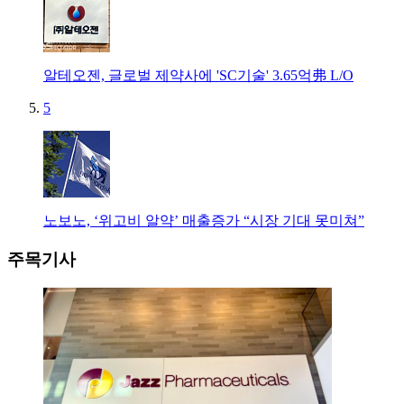
알테오젠, 글로벌 제약사에 'SC기술' 3.65억弗 L/O
5
노보노, ‘위고비 알약’ 매출증가 “시장 기대 못미쳐”
주목기사