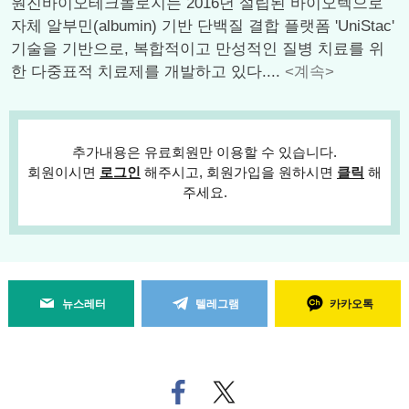
원진바이오테크놀로지는 2016년 설립된 바이오텍으로
자체 알부민(albumin) 기반 단백질 결합 플랫폼 'UniStac'
기술을 기반으로, 복합적이고 만성적인 질병 치료를 위
한 다중표적 치료제를 개발하고 있다....
<계속>
추가내용은 유료회원만 이용할 수 있습니다.
회원이시면
로그인
해주시고, 회원가입을 원하시면
클릭
해
주세요.
뉴스레터
텔레그램
카카오톡
페
트위
이
터로