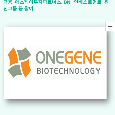
금융, 에스제이투자파트너스, BNH인베스트먼트, 원
진그룹 등 참여