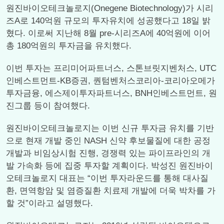
원진바이오테크놀로지(Onegene Biotechnology)가 시리
즈A로 140억원 규모의 투자유치에 성공했다고 18일 밝
혔다. 이로써 지난해 8월 pre-시리즈A에 40억원에 이어
총 180억원의 투자금을 유치했다.
이번 투자는 프리미어파트너스, 스톤브릿지벤처스, UTC
인베스트먼트-KB증권, 퀀텀벤처스코리아-코리아오메가
투자금융, 에스제이투자파트너스, BNH인베스트먼트, 원
진그룹 등이 참여했다.
원진바이오테크놀로지는 이번 신규 투자금 유치를 기반
으로 현재 개발 중인 NASH 신약 후보물질에 대한 공정
개발과 비임상시험 진행, 경쟁력 있는 파이프라인의 개
발 가속화 등에 집중 투자할 계획이다. 박성진 원진바이
오테크놀로지 대표는 “이번 투자라운드를 통해 대사질
환, 면역항암 및 염증질환 치료제 개발에 더욱 박차를 가
할 것”이라고 설명했다.