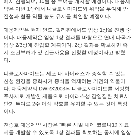
에서 진행되며, 10월 중 투여를 개시할 예정이다. 대웅제
약은 이번 1상에서 니클로사마이드와 위약을 투여해 안
전성과 혈중 약물 농도 유지를 확인할 예정이다.
대웅제약은 현재 인도, 필리핀에서도 임상 1상을 진행 중
이다. 대웅제약은 임상 1상 결과를 바탕으로 연내 다국가
임상 2/3상에 진입할 계획이며, 2상 결과를 확보하면 즉
시 조건부허가 및 긴급사용을 신청할 예정이라고 밝혔
다.
니클로사마이드는 세포 내 바이러스가 증식할 수 있는
산성 환경을 중화시켜 증식을 억제하는 기전의 약물이
다. 대웅제약의 DWRX2003은 니클로사마이드를 서방형
주사제로 개발한 제품으로 바이러스성 감염질환 치료시
단회 투여로 2주 이상 약효를 유지할 수 있는 것이 특징
이다.
전승호 대웅제약 사장은 “빠른 시일 내에 코로나19 치료
제를 개발할 수 있도록 1상 결과를 확보하는 동시에 임상