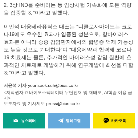
2, 3상 IND를 준비하는 등 임상시험 가속화에 모든 역량
을 집중할 것”이라고 말했다.
이민석 대웅테라퓨틱스 대표는 “니클로사마이드는 코로
나19에도 우수한 효과가 입증된 성분으로, 항바이러스
효과뿐 아니라 중증 감염환자에서의 합병증 억제 가능성
도 높을 것으로 기대한다”며 “대웅제약과 협력해 코로나
19 치료제는 물론, 추가적인 바이러스성 감염 질환에 효
과적인 치료제로 개발하기 위해 연구개발에 최선을 다할
것”이라고 말했다.
서윤석 기자
yoonseok.suh@bios.co.kr
<저작권자 © 바이오스펙테이터 무단전재 및 재배포, AI학습 이용 금
지>
보도자료 및 기사제보
press@bios.co.kr
뉴스레터
텔레그램
카카오톡