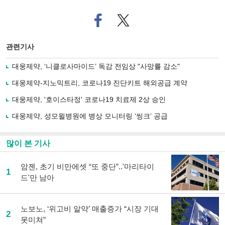
페
트위
이
터로
스
기사
북
공유
관련기사
으
하기
로
대웅제약, ‘니클로사마이드’ 독감 전임상 "사망률 감소"
기
사
대웅제약-지노믹트리, 코로나19 진단키트 해외공급 계약
공
유
대웅제약, '호이스타정' 코로나19 치료제 2상 승인
하
대웅제약, 성모윌병원에 병상 모니터링 ‘씽크’ 공급
기
많이 본 기사
암젠, 초기 비만에셋 “또 중단”..'마리타이
1
드'만 남아
노보노, ‘위고비 알약’ 매출증가 “시장 기대
2
못미쳐”