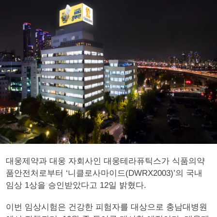
대웅제약과 대웅 자회사인 대웅테라퓨틱스가 식품의약
품안전처로부터 ‘니클로사마이드(DWRX2003)’의 국내
임상 1상을 승인받았다고 12일 밝혔다.
이번 임상시험은 건강한 피험자를 대상으로 충남대병원