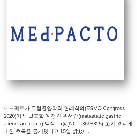
메드팩토가 유럽종양학회 연례회의(ESMO Congress
2020)에서 발표할 예정인 위선암(metastatic gastric
adenocarcinoma) 임상 1b상(NCT03698825) 초기 결과에
대한 초록을 공개했다고 15일 밝혔다.