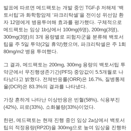
발표에 따르면 메드팩토는 개발 중인 TGF-β 저해제 ‘백
토서팁’과 화학항암제 ‘파크리탁셀’을 전이성 위선암 환
자 12명에게 병용투여해 효과를 평가했다. 구체적으로
메드팩토는 임상 1b상에서 100mg(6명), 200mg(3명),
300mg(3명)의 3개 용량별로 피험자군을 분류해 백토서
팁을 주 5일 투약(2일 휴약)했으며, 파크리탁셀은 주 1회
80mg/m2 병용 투여했다.
그 결과, 메드팩토는 200mg, 300mg 용량의 백토서팁 투
약군에서 무진행생존기간(PFS) 중앙값이 5.5개월로 나
타났다고 밝혔다. 전체반응률(ORR)은 16.7%, 질병통제
율(DCR)은 83.3%의 결과를 나타냈다.
가장 흔하게 나타난 이상반응은 빈혈(58%), 식용부진
(42%), 피로(33%), 소화불량(33%)이었다.
한편, 메드팩토는 현재 진행 중인 임상 2a상에서 백토서
팁의 적정용량(RP2D)을 300mg으로 높여 임상을 진행하