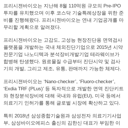
프리시젼바이오는 지난해 8월 110억원 규모의 Pre-IPO
투자를 유치했으며 이후 코스닥 기술특례상장을 위한 준
비를 진행해왔다. 프리시젼바이오는 연내 기업공개를 마
무리할 계획으로 알려졌다.
프리시젼바이오는 고감도, 고성능 현장진단용 면역검사
플랫폼을 개발하는 국내 체외진단기업으로 2015년 시약
전문기업 나노디텍과 분석장비개발기업 테라웨이브가
합병해 탄생했다. 원료물질 수급부터 진단시약 및 검사
기의 개발, 그리고 제조, 유통, 판매까지 가능한 체제다.
프리시젼바이오는 ‘Nano-checker’, ‘Fluoro-checker’,
‘Exdia TRF (PLus)’ 등 독자적으로 개발한 면역 진단키트
와 현장분석장비에 대해 국내와 유럽(EU), 미국 등에서
의료기기 인허가를 통해 글로벌 시장에 확산하고 있다.
특히 2018년 삼성종합기술원과 삼성전자 의료기기사업
부, 삼성바이오에피스 출신의 김한신 대표가 부임한 이