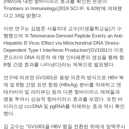
(HBV)에 대한 항바이러스 효과를 확인한 논문이
'Frontiers in Immunology(2019 SCI IF: 6.429)'에 게재됐
다고 16일 밝혔다.
이번 연구는 김범준 서울의대 교수(미생물학교실)가 수
행했으며 'A Telomerase-Derived Peptide Exerts an Anti-
Hepatitis B Virus Effect via Mitochondrial DNA Stress-
Dependent Type I Interferon Production'(GV1001이 미토
콘드리아 DNA 의존적 제 I형 인터페론의 생성을 통해 항
B형 간염 효과를 나타낸다)라는 제목으로 발표됐다.
연구에 따르면 GV1001은 용량 의존적 방식으로 HBV 복
제 및 B형 간염 표면 항원 (HBsAg) 분비를 억제하고 엔
테카비어 및 라미부딘 등의 다른 항바이러스 제재들과
병용 투여시 상승적 항바이러스 효과를 보였다. 또한 바
이러스성 cccDNA 및 pgRNA를 억제하는 효과 역시 확인
했다.
김 교수는 "GV1001을 HBV 형질 전환된 쥐에게 정맥주사