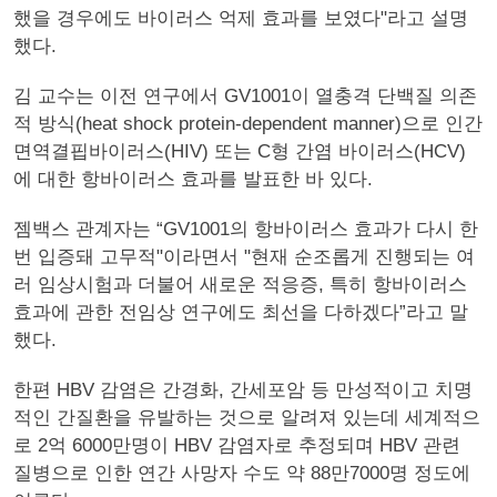
했을 경우에도 바이러스 억제 효과를 보였다"라고 설명
했다.
김 교수는 이전 연구에서 GV1001이 열충격 단백질 의존
적 방식(heat shock protein-dependent manner)으로 인간
면역결핍바이러스(HIV) 또는 C형 간염 바이러스(HCV)
에 대한 항바이러스 효과를 발표한 바 있다.
젬백스 관계자는 “GV1001의 항바이러스 효과가 다시 한
번 입증돼 고무적"이라면서 "현재 순조롭게 진행되는 여
러 임상시험과 더불어 새로운 적응증, 특히 항바이러스
효과에 관한 전임상 연구에도 최선을 다하겠다”라고 말
했다.
한편 HBV 감염은 간경화, 간세포암 등 만성적이고 치명
적인 간질환을 유발하는 것으로 알려져 있는데 세계적으
로 2억 6000만명이 HBV 감염자로 추정되며 HBV 관련
질병으로 인한 연간 사망자 수도 약 88만7000명 정도에