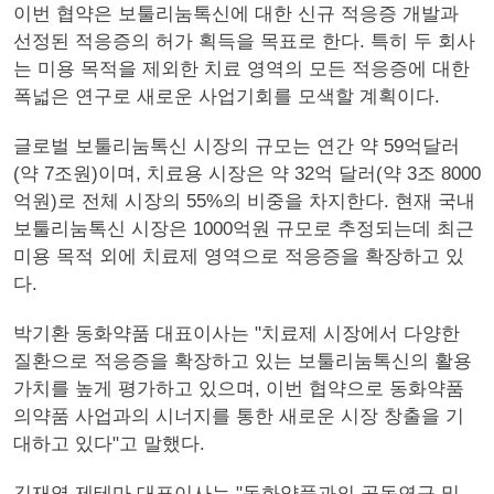
이번 협약은 보툴리눔톡신에 대한 신규 적응증 개발과
선정된 적응증의 허가 획득을 목표로 한다. 특히 두 회사
는 미용 목적을 제외한 치료 영역의 모든 적응증에 대한
폭넓은 연구로 새로운 사업기회를 모색할 계획이다.
글로벌 보툴리눔톡신 시장의 규모는 연간 약 59억달러
(약 7조원)이며, 치료용 시장은 약 32억 달러(약 3조 8000
억원)로 전체 시장의 55%의 비중을 차지한다. 현재 국내
보툴리눔톡신 시장은 1000억원 규모로 추정되는데 최근
미용 목적 외에 치료제 영역으로 적응증을 확장하고 있
다.
박기환 동화약품 대표이사는 "치료제 시장에서 다양한
질환으로 적응증을 확장하고 있는 보툴리눔톡신의 활용
가치를 높게 평가하고 있으며, 이번 협약으로 동화약품
의약품 사업과의 시너지를 통한 새로운 시장 창출을 기
대하고 있다"고 말했다.
김재영 제테마 대표이사는 "동화약품과의 공동연구 및