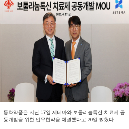
동화약품은 지난 17일 제테마와 보툴리눔톡신 치료제 공
동개발을 위한 업무협약을 체결했다고 20일 밝혔다.