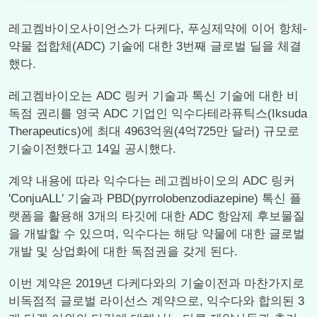
레고켐바이오사이언스가 다케다, 푸싱제약에 이어 항체-
약물 접합체(ADC) 기술에 대한 3번째 글로벌 딜을 체결
했다.
레고켐바이오는 ADC 링커 기술과 톡신 기술에 대한 비
독점 권리를 영국 ADC 기업인 익수다테라퓨틱스(Iksuda
Therapeutics)에 최대 4963억원(4억725만 달러) 규모로
기술이전했다고 14일 공시했다.
계약 내용에 따라 익수다는 레고켐바이오의 ADC 링커
'ConjuALL' 기술과 PBD(pyrrolobenzodiazepine) 톡신 플
랫폼을 활용해 3개의 타깃에 대한 ADC 항암제 후보물질
을 개발할 수 있으며, 익수다는 해당 약물에 대한 글로벌
개발 및 상업화에 대한 독점권을 갖게 된다.
이번 계약은 2019년 다케다와의 기술이전과 마찬가지로
비독점적 글로벌 라이선스 계약으로, 익수다와 합의된 3