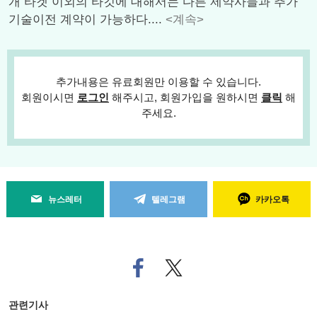
개 타겟 이외의 타깃에 대해서는 다른 제약사들과 추가
기술이전 계약이 가능하다....
<계속>
추가내용은 유료회원만 이용할 수 있습니다.
회원이시면
로그인
해주시고, 회원가입을 원하시면
클릭
해
주세요.
뉴스레터
텔레그램
카카오톡
페
트위
이
터로
스
기사
북
공유
관련기사
으
하기