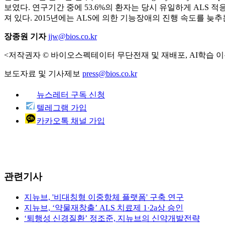
보였다. 연구기간 중에 53.6%의 환자는 당시 유일하게 AL
져 있다. 2015년에는 ALS에 의한 기능장애의 진행 속도를 늦
장종원 기자
jjw@bios.co.kr
<저작권자 © 바이오스펙테이터 무단전재 및 재배포, AI학습 이
보도자료 및 기사제보
press@bios.co.kr
뉴스레터 구독 신청
텔레그램 가입
카카오톡 채널 가입
관련기사
지뉴브, '비대칭형 이중항체 플랫폼' 구축 연구
지뉴브, ‘약물재창출’ ALS 치료제 1·2a상 승인
‘퇴행성 신경질환’ 정조준, 지뉴브의 신약개발전략