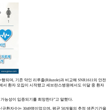
, 기존 약인 리루졸(Riluzole)과 비교해 SNR1611의 안전
원에서 환자 모집이 시작됐고 세브란스병원에서도 이달 중 환자
의 가능성이 입증되기를 희망한다”고 말했다.
사이에 국내 ALS 신규환자수는 3049명이었으며, 평균 50개월의 추정 생존기간을