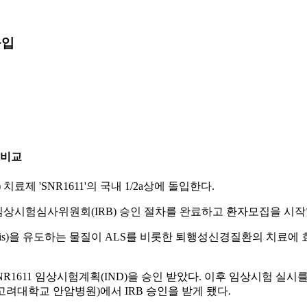
돌입
 비교
제 'SNR1611'의 국내 1/2a상에 돌입한다.
원의 임상시험심사위원회(IRB) 승인 절차를 완료하고 환자모집을 시
omeostasis)을 유도하는 물질이 ALS를 비롯한 퇴행성신경질환의 
1611 임상시험계획(IND)을 승인 받았다. 이후 임상시험 실시
려대학교 안암병원)에서 IRB 승인을 받게 됐다.