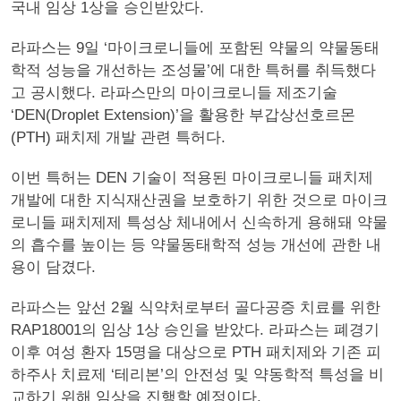
국내 임상 1상을 승인받았다.
라파스는 9일 ‘마이크로니들에 포함된 약물의 약물동태
학적 성능을 개선하는 조성물’에 대한 특허를 취득했다
고 공시했다. 라파스만의 마이크로니들 제조기술
‘DEN(Droplet Extension)’을 활용한 부갑상선호르몬
(PTH) 패치제 개발 관련 특허다.
이번 특허는 DEN 기술이 적용된 마이크로니들 패치제
개발에 대한 지식재산권을 보호하기 위한 것으로 마이크
로니들 패치제제 특성상 체내에서 신속하게 용해돼 약물
의 흡수를 높이는 등 약물동태학적 성능 개선에 관한 내
용이 담겼다.
라파스는 앞선 2월 식약처로부터 골다공증 치료를 위한
RAP18001의 임상 1상 승인을 받았다. 라파스는 폐경기
이후 여성 환자 15명을 대상으로 PTH 패치제와 기존 피
하주사 치료제 ‘테리본’의 안전성 및 약동학적 특성을 비
교하기 위해 임상을 진행할 예정이다.