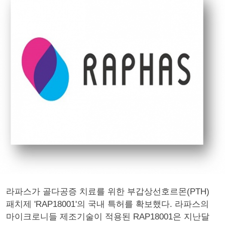
라파스가 골다공증 치료를 위한 부갑상선호르몬(PTH)
패치제 'RAP18001'의 국내 특허를 확보했다. 라파스의
마이크로니들 제조기술이 적용된 RAP18001은 지난달