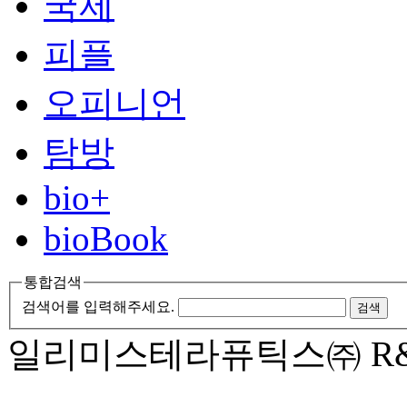
국제
피플
오피니언
탐방
bio+
bioBook
통합검색
검색어를 입력해주세요.
검색
일리미스테라퓨틱스㈜
R