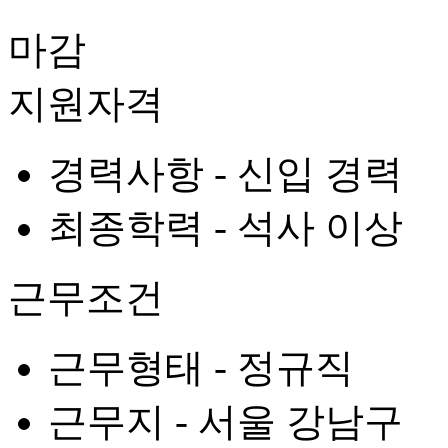
마감
지원자격
경력사항 -
신입 경력
최종학력 -
석사 이상
근무조건
근무형태 -
정규직
근무지 -
서울 강남구