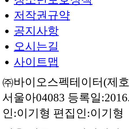
저작권규약
공지사항
오시는길
사이트맵
㈜바이오스펙테이터(제호:BI
서울아04083
등록일:2016.
인:이기형
편집인:이기형