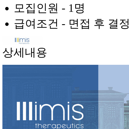
모집인원 -
1명
급여조건 -
면접 후 결정
상세내용