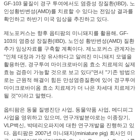
GF-103 물질이 경구 투여에서도 염증성 장질환(IBD), 노
인성황반변성(AMD)를 치료할 수 있다는 전임상 결과를
확인하고 하반기 미국 임상을 추진하고 있다.
제노포커스는 향후 옵티팜의 미니돼지를 활용해, GF-
103의 염증성 장질환(IBD), 노인성 황반변성(AMD) 질환
추가 임상자료를 구축할 계획이다. 제노포커스 관계자는
"인체 대장과 가장 유사하다고 알려진 미니돼지 모델을
활용하면, 경구투여 마이크로바이옴 효소 치료제의 실제
효능 검증이 가능할 것으로 보고 있다"면서 "기존 방법으
로는 근원적 해결이 힘든 만성염증질환에 있어 경구투여
마이크로바이옴 효소 치료제가 더 나은 차세대 치료제가
될 것"이라고 말했다.
옵티팜은 동물 질병진단 사업, 동물약품 사업, 메디피그
사업을 영위하고 있으며, 연구개발분야로는 이종장기,
VLP백신, 박테리오파지에 대한 연구개발을 진행하고 있
다. 옵티팜은 2007년 미니돼지(miniature pig) 회사인 미