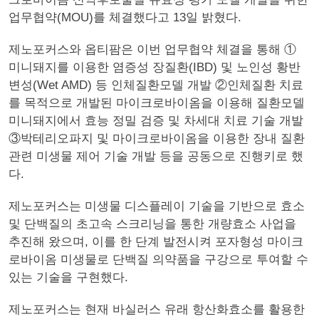
업무협약(MOU)를 체결했다고 13일 밝혔다.
제노포커스와 옵티팜은 이번 업무협약 체결을 통해 ①
미니돼지를 이용한 염증성 장질환(IBD) 및 노인성 황반
변성(Wet AMD) 등 인체질환모델 개발 ②인체질환 치료
를 목적으로 개발된 마이크로바이옴을 이용해 질환모델
미니돼지에서 효능 정밀 검증 및 차세대 치료 기술 개발
③박테리오파지 및 마이크로바이옴을 이용한 장내 질환
관련 미생물 제어 기술 개발 등을 공동으로 진행키로 했
다.
제노포커스는 미생물 디스플레이 기술을 기반으로 효소
및 단백질의 초고속 스크리닝을 통한 개량효소 사업을
추진해 왔으며, 이를 한 단계 발전시켜 포자형성 마이크
로바이옴 미생물로 단백질 의약품을 구강으로 투여할 수
있는 기술을 구현했다.
제노포커스는 현재 바실러스 유래 항산화효소를 활용한