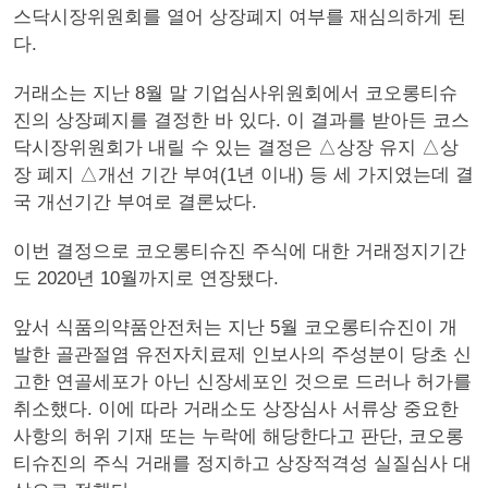
스닥시장위원회를 열어 상장폐지 여부를 재심의하게 된
다.
거래소는 지난 8월 말 기업심사위원회에서 코오롱티슈
진의 상장폐지를 결정한 바 있다. 이 결과를 받아든 코스
닥시장위원회가 내릴 수 있는 결정은 △상장 유지 △상
장 폐지 △개선 기간 부여(1년 이내) 등 세 가지였는데 결
국 개선기간 부여로 결론났다.
이번 결정으로 코오롱티슈진 주식에 대한 거래정지기간
도 2020년 10월까지로 연장됐다.
앞서 식품의약품안전처는 지난 5월 코오롱티슈진이 개
발한 골관절염 유전자치료제 인보사의 주성분이 당초 신
고한 연골세포가 아닌 신장세포인 것으로 드러나 허가를
취소했다. 이에 따라 거래소도 상장심사 서류상 중요한
사항의 허위 기재 또는 누락에 해당한다고 판단, 코오롱
티슈진의 주식 거래를 정지하고 상장적격성 실질심사 대