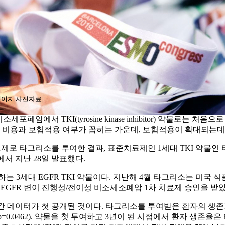
페이지 사진자료.
소세포폐암에서 TKI(tyrosine kinase inhibitor) 약물로는
 비용과 보험적용 여부가 꼽히는 가운데, 보험적용이 확대되는데
제로 타그리소를 투여한 결과, 표준치료제인 1세대 TKI 약물인
에서 지난 28일 발표했다.
는 3세대 EGFR TKI 약물이다. 지난해 4월 타그리소는 미국 
 EGFR 변이 진행성/전이성 비소세소폐암 1차 치료제 승인을 받았
존기간 데이터가 첫 공개된 것이다. 타그리소를 투여받은 환자의 생
0.997, p=0.0462). 약물을 첫 투여하고 3년이 된 시점에서 환자 