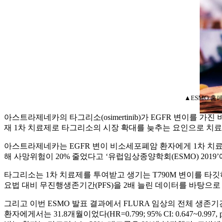
▲ESMO 홈
아스트라제네카의 타그리소(osimertinib)가 EGFR 변이를 가진 비
재 1차 치료제로 타그리소의 시장 확대를 늦추는 요인으로 치료
아스트라제네카는 EGFR 변이 비소세포폐암 환자에게 1차 치료
해 사망위험이 20% 줄었다고 ‘유럽임상종양학회(ESMO) 2019’
타그리소는 1차 치료제를 투여받고 생기는 T790M 변이를 타깃하
요법 대비 무진행생존기간(PFS)을 2배 늘린 데이터를 바탕으로
그리고 이번 ESMO 발표 결과에서 FLURA 임상의 전체 생
환자에게서는 31.8개월이었다(HR=0.799; 95% CI: 0.647~