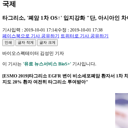
국제
타그리소, '폐암 1차 OS↑' 입지강화 "단, 아시아인 
기사입력 : 2019-10-01 17:14
|
수정 : 2019-10-01 17:38
페이스북으로 기사 공유하기
트위터로 기사 공유하기
인쇄
글자 작게
글자 크게
바이오스펙테이터 김성민 기자
이 기사는
'유료 뉴스서비스 BioS+'
기사입니다.
[ESMO 2019]타그리소 EGFR 변이 비소세포폐암 환자서 1차 치
지도 28% 환자 여전히 타그리소 투여받아"