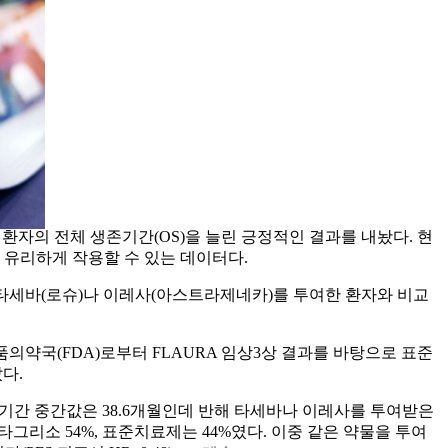
 처음으로 환자의 전체 생존기간(OS)을 늘린 긍정적인 결과를 내놨다. 현
 유리하게 작용할 수 있는 데이터다.
 타세바(로슈)나 이레사(아스트라제네카)를 투여한 환자와 비교
식품의약국(FDA)로부터 FLAURA 임상3상 결과를 바탕으로 표준
다.
존기간 중간값은 38.6개월인데 반해 타세바나 이레사를 투여받은
생존율은 타그리소 54%, 표준치료제는 44%였다. 이중 같은 약물을 투여