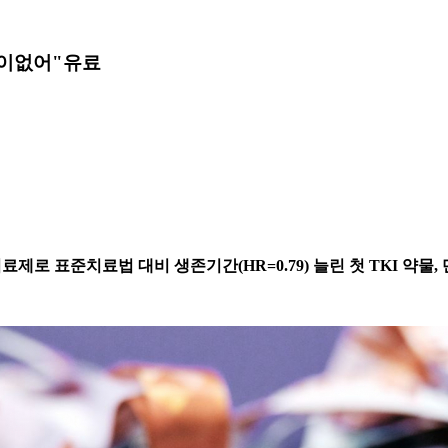
차이없어"
유료
료제로 표준치료법 대비 생존기간(HR=0.79) 늘린 첫 TKI 약물, 