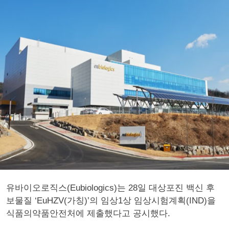
유바이오로직스(Eubiologics)는 28일 대상포진 백신 후
보물질 ‘EuHZV(가칭)’의 임상1상 임상시험계획(IND)을
식품의약품안전처에 제출했다고 공시했다.