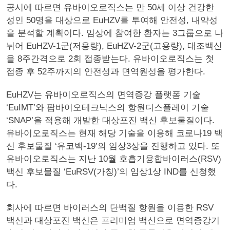
공시에 따르면 유바이오로직스는 만 50세 이상 건강한
성인 50명을 대상으로 EuHZV를 투여해 안전성, 내약성
을 분석할 계획이다. 임상에 참여한 환자는 3그룹으로 나
뉘어 EuHZV-1군(저용량), EuHZV-2군(고용량), 대조백신
을 8주간격으로 2회 접종받는다. 유바이오로직스는 첫
접종 후 52주까지의 안전성과 면역원성을 평가한다.
EuHZV는 유바이오로직스의 면역증강 플랫폼 기술
‘EuIMT’와 팝바이오테크닉스의 항원디스플레이 기술
‘SNAP’을 적용해 개발한 대상포진 백신 후보물질이다.
유바이오로직스는 현재 해당 기술을 이용해 코로나19 백
신 후보물질 ‘유코백-19’의 임상3상을 진행하고 있다. 또
유바이오로직스는 지난 10월 호흡기융합바이러스(RSV)
백신 후보물질 ‘EuRSV(가칭)’의 임상1상 IND를 신청했
다.
회사에 따르면 바이러스의 단백질 항원을 이용한 RSV
백신과 대상포진 백신은 프리미엄 백신으로 면역증강기