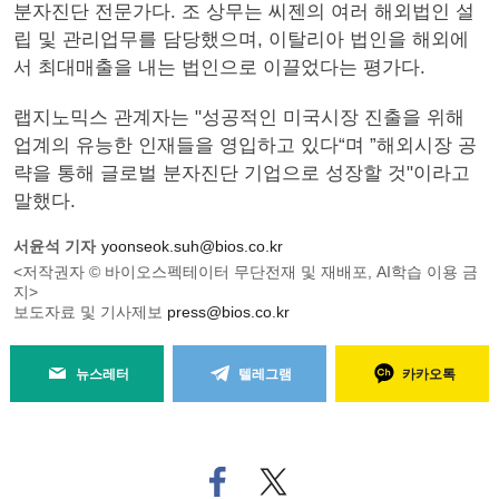
분자진단 전문가다. 조 상무는 씨젠의 여러 해외법인 설
립 및 관리업무를 담당했으며, 이탈리아 법인을 해외에
서 최대매출을 내는 법인으로 이끌었다는 평가다.
랩지노믹스 관계자는 "성공적인 미국시장 진출을 위해
업계의 유능한 인재들을 영입하고 있다“며 ”해외시장 공
략을 통해 글로벌 분자진단 기업으로 성장할 것"이라고
말했다.
서윤석 기자
yoonseok.suh@bios.co.kr
<저작권자 © 바이오스펙테이터 무단전재 및 재배포, AI학습 이용 금
지>
보도자료 및 기사제보
press@bios.co.kr
뉴스레터
텔레그램
카카오톡
페
트위
이
터로