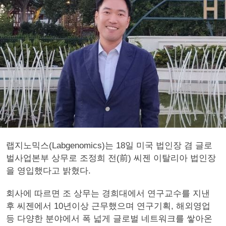
랩지노믹스(Labgenomics)는 18일 미국 법인장 겸 글로
벌사업본부 상무로 조정희 전(前) 씨젠 이탈리아 법인장
을 영입했다고 밝혔다.
회사에 따르면 조 상무는 경희대에서 연구교수를 지낸
후 씨젠에서 10년이상 근무했으며 연구기획, 해외영업
등 다양한 분야에서 폭 넓게 글로벌 네트워크를 쌓아온