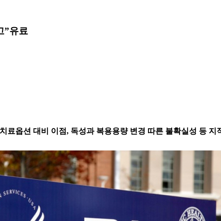
고”
유료
른 치료옵션 대비 이점, 독성과 복용용량 변경 따른 불확실성 등 지