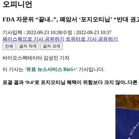
오피니언
FDA 자문위 “끝내..”, 폐암서 ‘포지오티닙’ “반대 권
기사입력 : 2022-09-23 10:28
|
수정 : 2022-09-23 10:37
페이스북으로 기사 공유하기
트위터로 기사 공유하기
인쇄
글자 작게
글자 크게
바이오스펙테이터 김성민 기자
이 기사는
'유료 뉴스서비스 BioS+'
기사입니다.
표결 결과 ‘9:4’로 포지오티닙 혜택이 위험보다 크지 않아..다