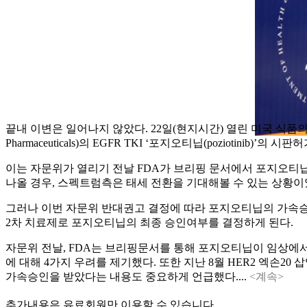
끝내 이변은 일어나지 않았다. 22일(현지시간) 열린 미국 식품의
Pharmaceuticals)의 EGFR TKI ‘포지오티닙(pozioti
이는 자문위가 열리기 전날 FDA가 브리핑 문서에서 포지오티
나올 경우, 스펙트럼측은 태세 전환을 기대해볼 수 있는 상황이
그러나 이번 자문위 반대권고 결정에 따라 포지오티닙의 가속승인(acce
2차 치료제로 포지오티닙의 최종 승인여부를 결정하게 된다.
자문위 전날, FDA는 브리핑문서를 통해 포지오티닙이 임상에서 제한적인
에 대해 4가지 우려를 제기했다. 또한 지난 8월 HER2 엑손20 삽입변
가속승인을 받았다는 내용도 중요하게 언급했다....
<계속>
추가내용은 유료회원만 이용할 수 있습니다.