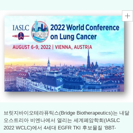
브릿지바이오테라퓨틱스(Bridge Biotherapeutics)는 내달
오스트리아 비엔나에서 열리는 세계폐암학회(IASLC
2022 WCLC)에서 4세대 EGFR TKI 후보물질 ‘BBT-