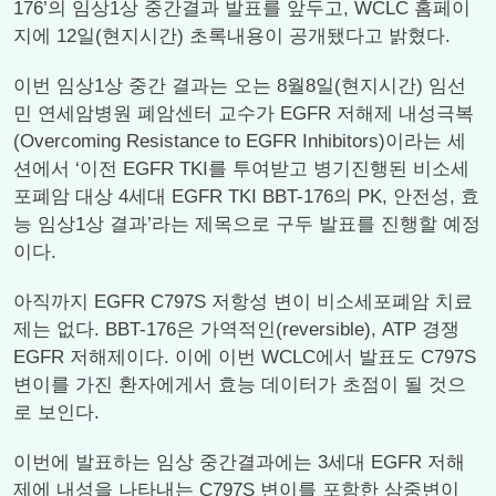
176’의 임상1상 중간결과 발표를 앞두고, WCLC 홈페이
지에 12일(현지시간) 초록내용이 공개됐다고 밝혔다.
이번 임상1상 중간 결과는 오는 8월8일(현지시간) 임선
민 연세암병원 폐암센터 교수가 EGFR 저해제 내성극복
(Overcoming Resistance to EGFR Inhibitors)이라는 세
션에서 ‘이전 EGFR TKI를 투여받고 병기진행된 비소세
포폐암 대상 4세대 EGFR TKI BBT-176의 PK, 안전성, 효
능 임상1상 결과’라는 제목으로 구두 발표를 진행할 예정
이다.
아직까지 EGFR C797S 저항성 변이 비소세포폐암 치료
제는 없다. BBT-176은 가역적인(reversible), ATP 경쟁
EGFR 저해제이다. 이에 이번 WCLC에서 발표도 C797S
변이를 가진 환자에게서 효능 데이터가 초점이 될 것으
로 보인다.
이번에 발표하는 임상 중간결과에는 3세대 EGFR 저해
제에 내성을 나타내는 C797S 변이를 포함한 삼중변이