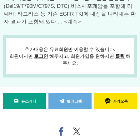
(Del19/T790M/C797S, DTC) 비소세포폐암를 포함해 타
쎄바, 타그리소 등 기존 EGFR TKI에 내성을 나타내는 환
자 결과가 포함돼 있다....
<계속>
추가내용은 유료회원만 이용할 수 있습니다.
회원이시면
로그인
해주시고, 회원가입을 원하시면
클릭
해
주세요.
뉴스레터
텔레그램
카카오톡
페
트위
이
터로