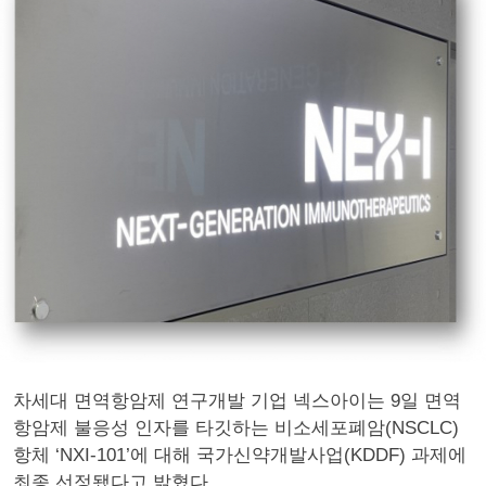
차세대 면역항암제 연구개발 기업 넥스아이는 9일 면역
항암제 불응성 인자를 타깃하는 비소세포폐암(NSCLC)
항체 ‘NXI-101’에 대해 국가신약개발사업(KDDF) 과제에
최종 선정됐다고 밝혔다.