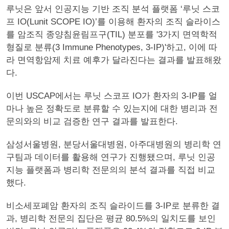
루닛은 앞서 인공지능 기반 조직 분석 플랫폼 ‘루닛 스코
프 IO(Lunit SCOPE IO)’를 이용해 환자의 조직 슬라이스
를 암조직 종양침윤림프구(TIL) 분포를 '3가지 면역학적
형질로 분류(3 Immune Phenotypes, 3-IP)'하고, 이에 따
라 면역항암제 치료 예후가 달라진다는 결과를 발표해왔
다.
이번 USCAP에서는 루닛 스코프 IO가 환자의 3-IP를 얼
마나 높은 정확도로 분류할 수 있는지에 대한 병리과 전
문의와의 비교 검증한 연구 결과를 발표한다.
삼성서울병원, 분당서울대병원, 아주대병원의 병리학 연
구팀과 데이터를 활용해 연구가 진행됐으며, 루닛 인공
지능 플랫폼과 병리학 전문의의 분석 결과를 직접 비교
했다.
비소세포폐암 환자의 조직 슬라이드를 3-IP로 분류한 결
과, 병리학 전문의 집단은 평균 80.5%의 일치도를 보인