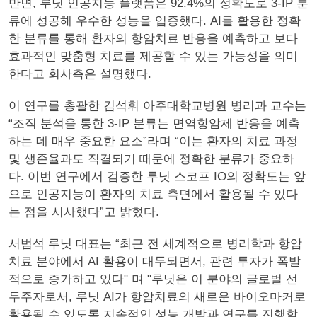
반면, 루닛 인공지능 플랫폼은 92.4%의 정확도로 3-IP 분
류에 성공해 우수한 성능을 입증했다. AI를 활용한 정확
한 분류를 통해 환자의 항암치료 반응을 예측하고 보다
효과적인 맞춤형 치료를 제공할 수 있는 가능성을 의미
한다고 회사측은 설명했다.
이 연구를 총괄한 김석휘 아주대학교병원 병리과 교수는
“조직 분석을 통한 3-IP 분류는 면역항암제 반응을 예측
하는 데 매우 중요한 요소”라며 “이는 환자의 치료 과정
및 생존율과도 직결되기 때문에 정확한 분류가 중요하
다. 이번 연구에서 검증한 루닛 스코프 IO의 정확도는 앞
으로 인공지능이 환자의 치료 측면에서 활용될 수 있다
는 점을 시사했다”고 밝혔다.
서범석 루닛 대표는 “최근 전 세계적으로 병리학과 항암
치료 분야에서 AI 활용이 대두되면서, 관련 투자가 폭발
적으로 증가하고 있다" 며 "루닛은 이 분야의 글로벌 선
두주자로서, 루닛 AI가 항암치료의 새로운 바이오마커로
활용될 수 있도록 지속적인 성능 개발과 연구를 진행할