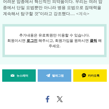
어려운 암종에서 혁신적인 의약품이다. 우리는 여러 암
종에서 단일 요법뿐만 아니라 병용 요법으로 잠재력을
계속해서 탐구할 것”이라고 강조했다....
<계속>
추가내용은 유료회원만 이용할 수 있습니다.
회원이시면
로그인
해주시고, 회원가입을 원하시면
클릭
해
주세요.
뉴스레터
텔레그램
카카오톡
페
트위
이
터로
스
기사