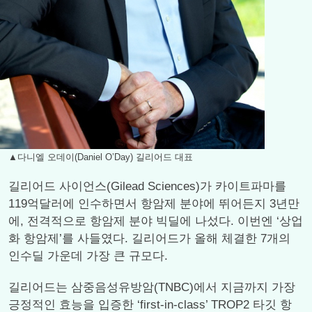
▲다니엘 오데이(Daniel O’Day) 길리어드 대표
길리어드 사이언스(Gilead Sciences)가 카이트파마를
119억달러에 인수하면서 항암제 분야에 뛰어든지 3년만
에, 전격적으로 항암제 분야 빅딜에 나섰다. 이번엔 ‘상업
화 항암제’를 사들였다. 길리어드가 올해 체결한 7개의
인수딜 가운데 가장 큰 규모다.
길리어드는 삼중음성유방암(TNBC)에서 지금까지 가장
긍정적인 효능을 입증한 ‘first-in-class’ TROP2 타깃 항