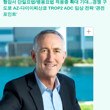
형암서 단일요법/병용요법 적응증 확대 기대...경쟁 구
도로 AZ-다이이찌산쿄 TROP2 ADC 임상 전략 '관전
포인트'