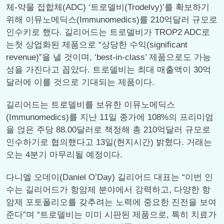
체-약물 접합체(ADC) ‘트로델비(Trodelvy)’를 확보하기
위해 이뮤노메딕스(Immunomedics)를 210억달러 규모로
인수키로 했다. 길리어드는 트로델비가 TROP2 ADC로
는첫 상업화된 제품으로 “상당한 수익(significant
revenue)”을 낼 것이며, ‘best-in-class’ 제품으로도 가능
성을 가진다고 꼽았다. 트로델비는 최대 매출액이 30억
달러에 이를 것으로 기대되는 제품이다.
길리어드는 트로델비를 보유한 이뮤노메딕스
(Immunomedics)를 지난 11일 종가에 108%의 프리미엄
을 얹은 주당 88.00달러로 책정해 총 210억달러 규모로
인수하기로 협의했다고 13일(현지시간) 밝혔다. 거래는
오는 4분기 마무리될 예정이다.
다니엘 오데이(Daniel O’Day) 길리어드 대표는 “이번 인
수는 길리어드가 항암제 분야에서 강력하고, 다양한 항
암제 포토폴리오를 갖추려는 노력에 중요한 진전을 보여
준다”며 “트로델비는 이미 시판된 제품으로, 특히 치료가