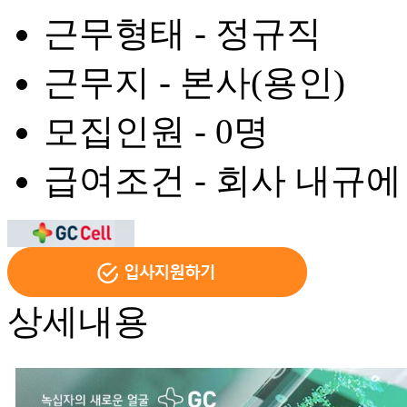
근무형태 -
정규직
근무지 -
본사(용인)
모집인원 -
0명
급여조건 -
회사 내규에
상세내용