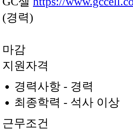
GC셀
https://www.gccell.
(경력)
마감
지원자격
경력사항 -
경력
최종학력 -
석사 이상
근무조건