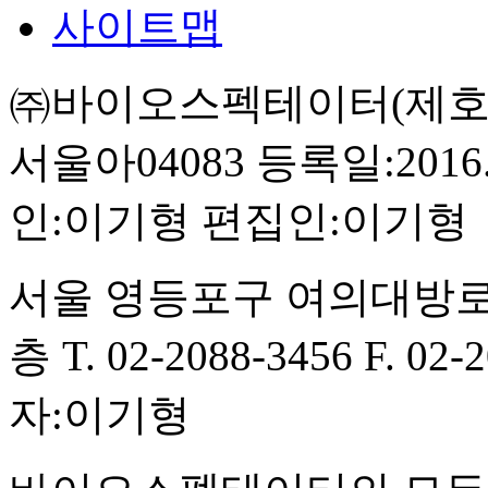
사이트맵
㈜바이오스펙테이터(제호:BI
서울아04083
등록일:2016.
인:이기형
편집인:이기형
서울 영등포구 여의대방로
층
T. 02-2088-3456
F. 02-
자:이기형