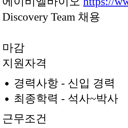
에이비엘바이오
https://w
Discovery Team 채용
마감
지원자격
경력사항 -
신입 경력
최종학력 -
석사~박사
근무조건