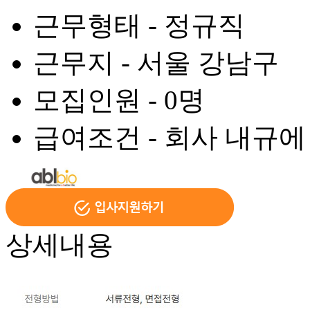
근무형태 -
정규직
근무지 -
서울 강남구
모집인원 -
0명
급여조건 -
회사 내규에
상세내용