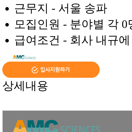
근무지 -
서울 송파
모집인원 -
분야별 각 0
급여조건 -
회사 내규에
상세내용