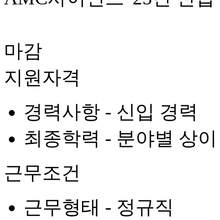
마감
지원자격
경력사항 -
신입 경력
최종학력 -
분야별 상이
근무조건
근무형태 -
정규직