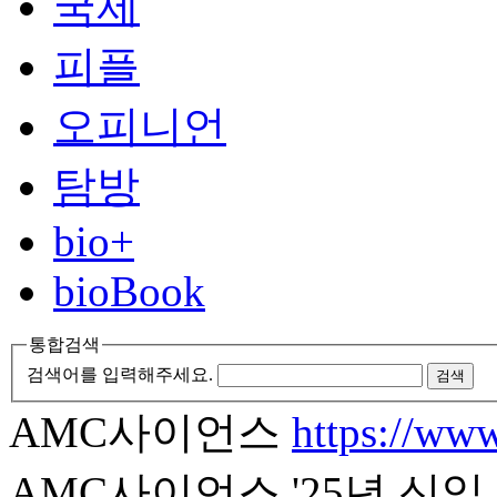
국제
피플
오피니언
탐방
bio+
bioBook
통합검색
검색어를 입력해주세요.
검색
AMC사이언스
https://ww
AMC사이언스 '25년 신입